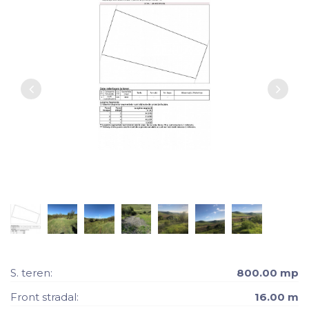
S. teren:
800.00 mp
Front stradal:
16.00 m