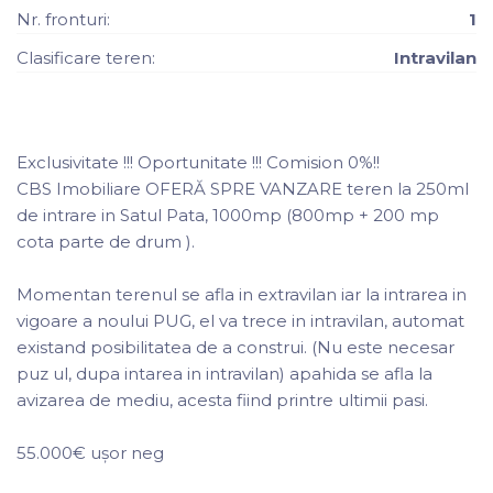
Nr. fronturi:
1
Clasificare teren:
Intravilan
Exclusivitate !!! Oportunitate !!! Comision 0%!!
CBS Imobiliare OFERĂ SPRE VANZARE teren la 250ml
de intrare in Satul Pata, 1000mp (800mp + 200 mp
cota parte de drum ).
Momentan terenul se afla in extravilan iar la intrarea in
vigoare a noului PUG, el va trece in intravilan, automat
existand posibilitatea de a construi. (Nu este necesar
puz ul, dupa intarea in intravilan) apahida se afla la
avizarea de mediu, acesta fiind printre ultimii pasi.
55.000€ ușor neg