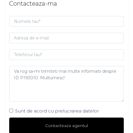
Contacteaza-ma
Sunt de acord cu prelucrarea datelor