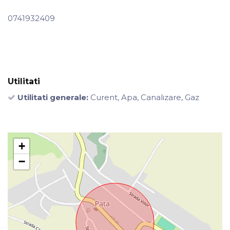
0741932409
Utilitati
Utilitati generale:
Curent, Apa, Canalizare, Gaz
+
−