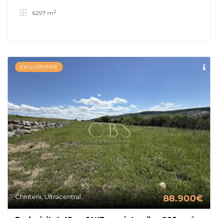
2
6297 m
EXCLUSIVITATE
Chinteni, Ultracentral
88.900€