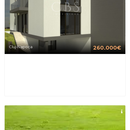
Cluj-Napoca
260.000€