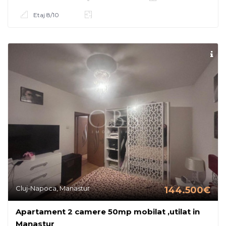
Etaj 8/10
Cluj-Napoca, Manastur
144.500€
Apartament 2 camere 50mp mobilat ,utilat in
Manastur