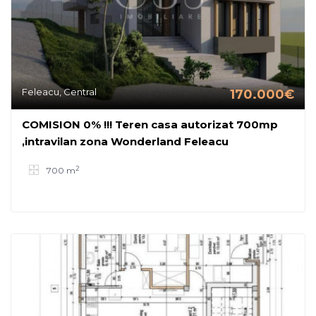
Feleacu, Central
170.000€
COMISION 0% !!! Teren casa autorizat 700mp
,intravilan zona Wonderland Feleacu
2
700 m