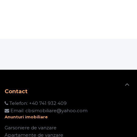
Contact
Telefon:
+40 741 932 409
Email:
cbsimobiliare@yahoo.com
Anunturi imobiliare
Garsoniere de vanzare
Apartamente de vanzare