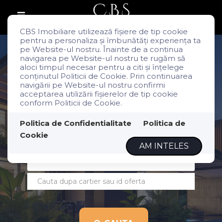
CBS Imobiliare utilizează fişiere de tip cookie
pentru a personaliza și îmbunătăți experiența ta
pe Website-ul nostru. Înainte de a continua
navigarea pe Website-ul nostru te rugăm să
Dincolo de tranzactii, legam relatii!
aloci timpul necesar pentru a citi și înțelege
conținutul Politicii de Cookie. Prin continuarea
navigării pe Website-ul nostru confirmi
acceptarea utilizării fişierelor de tip cookie
conform Politicii de Cookie.
Apartamente
Politica de Confidentialitate
Politica de
Cookie
Vanzare
AM INTELES
Localitate