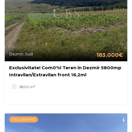
Dezmir, Sud
183.000€
Exclusivitate! Com0%! Teren în Dezmir 5800mp
Intravilan/Extravilan front 16,2ml
2
5800 m
EXCLUSIVITATE