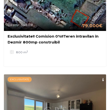
Dezmir, Sud-Est
79.000€
Exclusivitate!! Comision 0%!!Teren intravilan în
Dezmir 800mp construibil
2
800 m
EXCLUSIVITATE